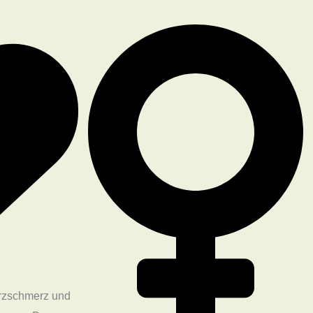
erzschmerz und