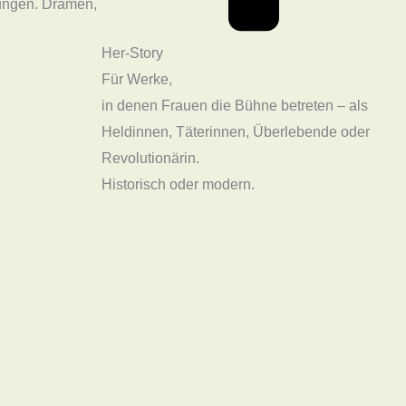
ungen. Dramen,
Her-Story
Für Werke,
in denen Frauen die Bühne betreten – als
Heldinnen, Täterinnen, Überlebende oder
Revolutionärin.
Historisch oder modern.