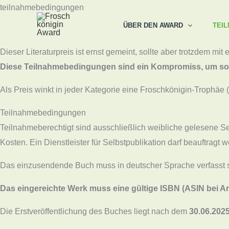
Zum
teilnahmebedingungen
Inhalt
ÜBER DEN AWARD
TEI
springen
Dieser Literaturpreis ist ernst gemeint, sollte aber trotzdem m
Diese Teilnahmebedingungen sind ein Kompromiss, um so v
Als Preis winkt in jeder Kategorie eine Froschkönigin-Trophäe 
Teilnahmebedingungen
Teilnahmeberechtigt sind ausschließlich weibliche gelesene Selfp
Kosten. Ein Dienstleister für Selbstpublikation darf beauftragt
Das einzusendende Buch muss in deutscher Sprache verfasst s
Das eingereichte Werk muss eine gültige ISBN (ASIN bei Ama
Die Erstveröffentlichung des Buches liegt nach dem
30.06.202