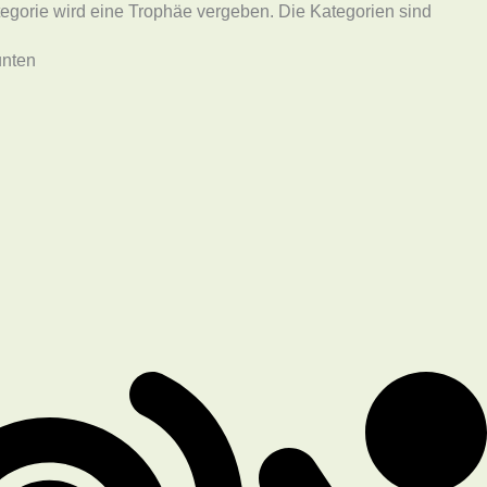
ategorie wird eine Trophäe vergeben. Die Kategorien sind
unten