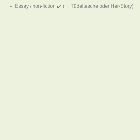
Essay / non-fiction ✔️ (→ Tüdeltasche oder Her-Story)