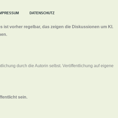
IMPRESSUM
DATENSCHUTZ
es ist vorher regelbar, das zeigen die Diskussionen um KI.
hen.
ntlichung durch die Autorin selbst. Veröffentlichung auf eigene
entlicht sein.