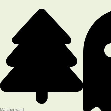
Märchenwald